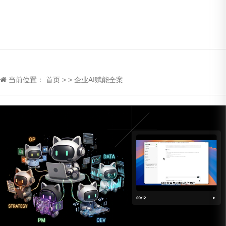
当前位置：
首页
>
>
企业AI赋能全案
AI