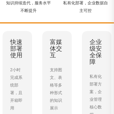
知识持续迭代，服务水平
私有化部署，企业数据自
不断提升
主可控
快速
富媒
企业
部署
体交
级安
使用
互
全保
障
2小时
支持图
私有化
完成系
文、表
部署方
统部
格等多
案，企
署，且
种形式
业管理
开箱即
的知识
核心数
用
展示