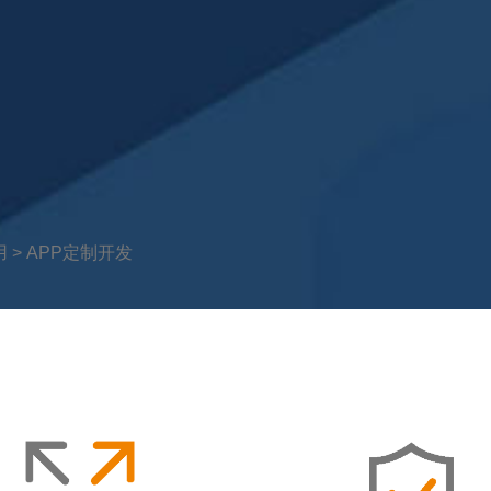
用
>
APP定制开发