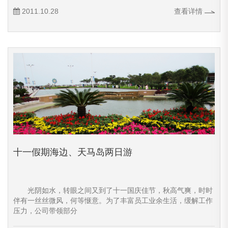
2011.10.28
查看详情
十一假期海边、天马岛两日游
光阴如水，转眼之间又到了十一国庆佳节，秋高气爽，时时
伴有一丝丝微风，何等惬意。为了丰富员工业余生活，缓解工作
压力，公司带领部分